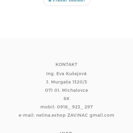
VYBRAŤ VARIANT
KONTAKT
Ing. Eva Kušejová
J. Murgaša 1320/3
071 01, Michalovce
SK
mobil: 0918_ 923_ 297
e-mail: nelina.eshop ZAVINAC gmail.com