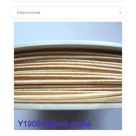
Odporúčané