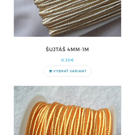
ŠUJTÁŠ 4MM-1M
0,30€
VYBRAŤ VARIANT