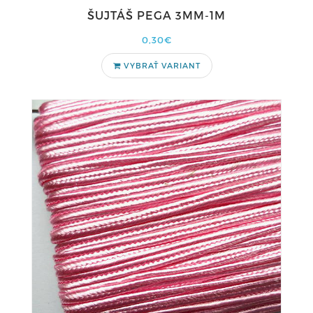
ŠUJTÁŠ PEGA 3MM-1M
0,30€
VYBRAŤ VARIANT