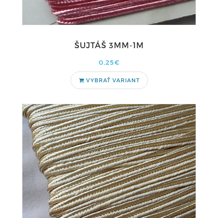
ŠUJTÁŠ 3MM-1M
0,25€
VYBRAŤ VARIANT