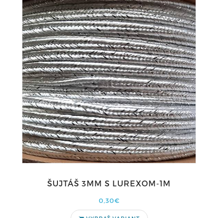
ŠUJTÁŠ 3MM S LUREXOM-1M
0,30€