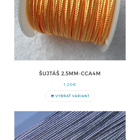
ŠUJTÁŠ 2,5MM-CCA4M
1,20€
VYBRAŤ VARIANT