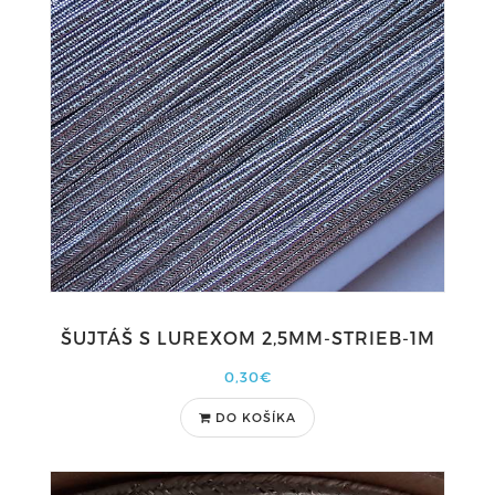
ŠUJTÁŠ S LUREXOM 2,5MM-STRIEB-1M
0,30€
DO KOŠÍKA