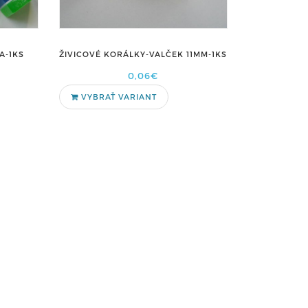
A-1KS
ŽIVICOVÉ KORÁLKY-VALČEK 11MM-1KS
0,06€
VYBRAŤ VARIANT