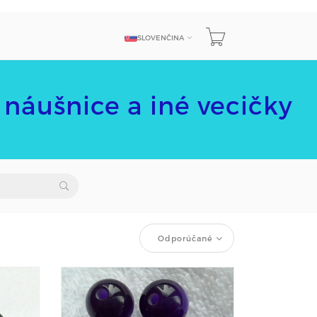
SLOVENČINA
JAZYK
náušnice a iné vecičky
Odporúčané