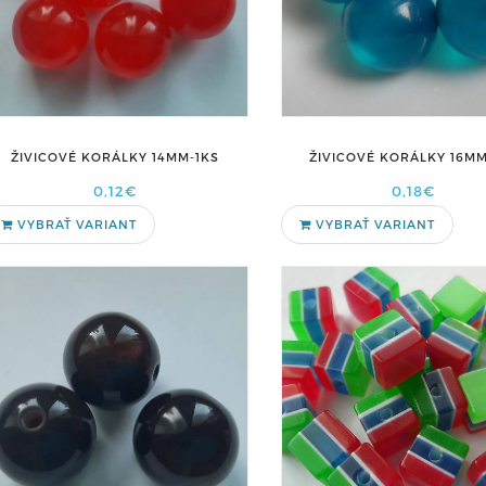
ŽIVICOVÉ KORÁLKY 16MM
ŽIVICOVÉ KORÁLKY 14MM-1KS
0,18€
0,12€
VYBRAŤ VARIANT
VYBRAŤ VARIANT