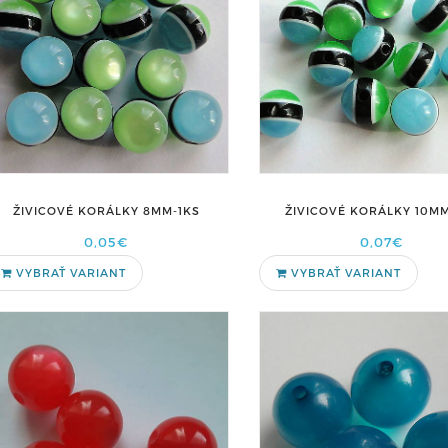
ŽIVICOVÉ KORÁLKY 8MM-1KS
ŽIVICOVÉ KORÁLKY 10MM
0,05€
0,07€
VYBRAŤ VARIANT
VYBRAŤ VARIANT