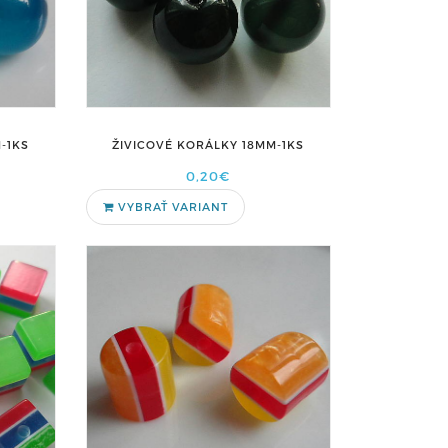
-1KS
ŽIVICOVÉ KORÁLKY 18MM-1KS
0,20€
VYBRAŤ VARIANT